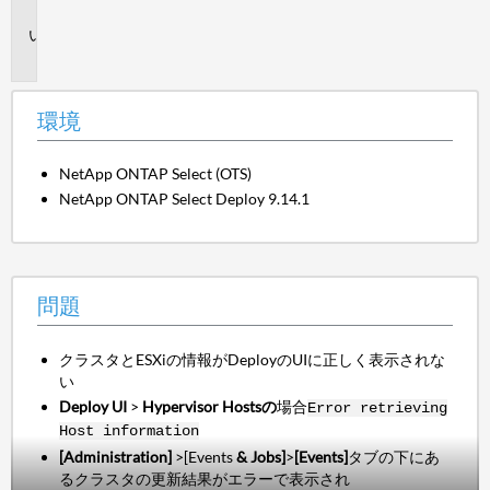
境
問
題
環境
NetApp ONTAP Select (OTS)
NetApp ONTAP Select Deploy 9.14.1
問題
クラスタとESXiの情報がDeployのUIに正しく表示されな
い
Deploy UI
>
Hypervisor Hostsの
場合
Error retrieving
Host information
[Administration]
>[Events
& Jobs]
>
[Events]
タブの下にあ
るクラスタの更新結果がエラーで表示され