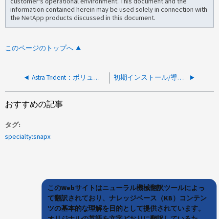
customer's operational environment. This document and the
information contained herein may be used solely in connection with
the NetApp products discussed in this document.
このページのトップへ
Astra Trident：ボリュームのマウントに失敗し、「iSCSI デバイスが見つかりません」というエラーが発生しました
初期インストール/導入時のCrashLoopBackOffステータスのAstra Tridentポッド
おすすめの記事
タグ
specialty:snapx
このWebサイトはニューラル機械翻訳ツールによっ
て翻訳されており、ナレッジベース（KB）コンテン
ツの基本的な理解を目的として提供されています。
オリジナルの英語を文字どおりに翻訳しているた