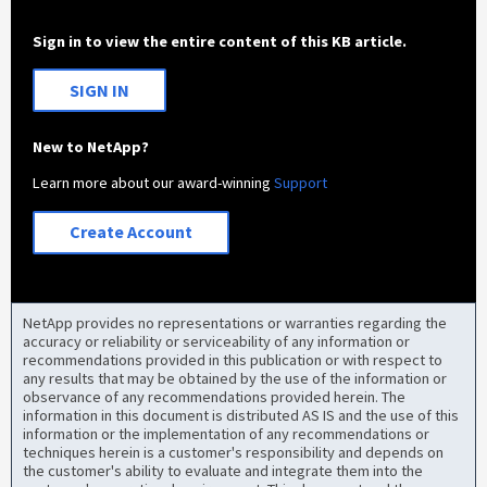
Sign in to view the entire content of this KB article.
SIGN IN
New to NetApp?
Learn more about our award-winning
Support
Create Account
NetApp provides no representations or warranties regarding the
accuracy or reliability or serviceability of any information or
recommendations provided in this publication or with respect to
any results that may be obtained by the use of the information or
observance of any recommendations provided herein. The
information in this document is distributed AS IS and the use of this
information or the implementation of any recommendations or
techniques herein is a customer's responsibility and depends on
the customer's ability to evaluate and integrate them into the