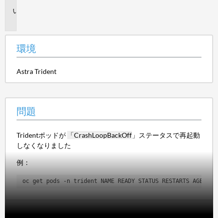
問
題
環境
Astra Trident
問題
Tridentポッドが
「CrashLoopBackOff
」ステータス
で再起動
しなくなりました
例：
oc get pods -n trident NAME READY STATUS RESTARTS AGE tri