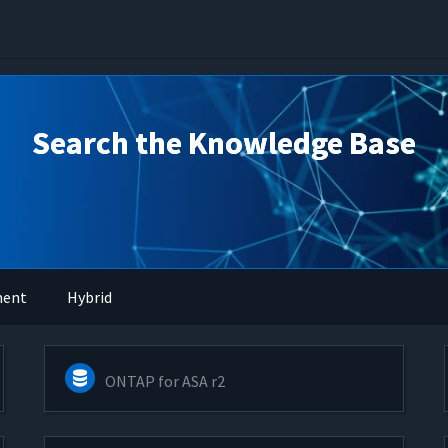
Search the Knowledge Base
ment
Hybrid
ONTAP for ASA r2