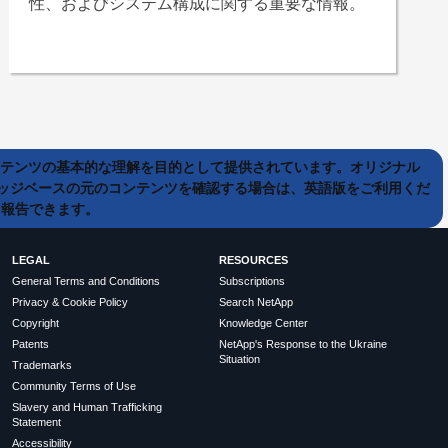
性、およびシステム構成に関する重要な情報。
ンテンツの基本的な理解を目的として提供されています。オリジナル
ッジベースの元のコンテンツを確認する場合は、英語版をご利用くだ
て報告できます。
LEGAL
RESOURCES
General Terms and Conditions
Subscriptions
Privacy & Cookie Policy
Search NetApp
Copyright
Knowledge Center
Patents
NetApp's Response to the Ukraine
Situation
Trademarks
Community Terms of Use
Slavery and Human Trafficking
Statement
Accessibility