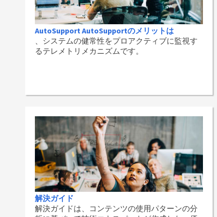
AutoSupport AutoSupportのメリットは
、システムの健常性をプロアクティブに監視す
るテレメトリメカニズムです。
解決ガイド
解決ガイドは、コンテンツの使用パターンの分