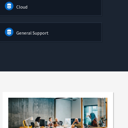
Cloud
General Support