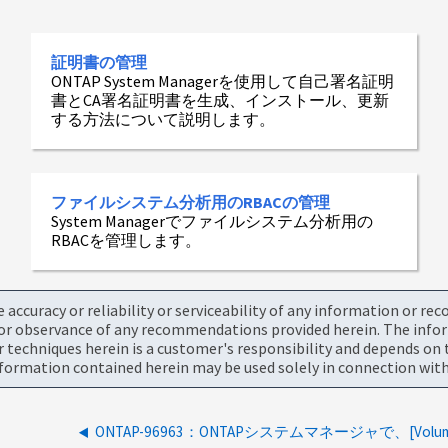
証明書の管理
ONTAP System Managerを使用して自己署名証明
書とCA署名証明書を生成、インストール、更新
する方法について説明します。
ファイルシステム分析用のRBACの管理
System Managerでファイルシステム分析用の
RBACを管理します。
accuracy or reliability or serviceability of any information or re
or observance of any recommendations provided herein. The informa
chniques herein is a customer's responsibility and depends on t
ormation contained herein may be used solely in connection with