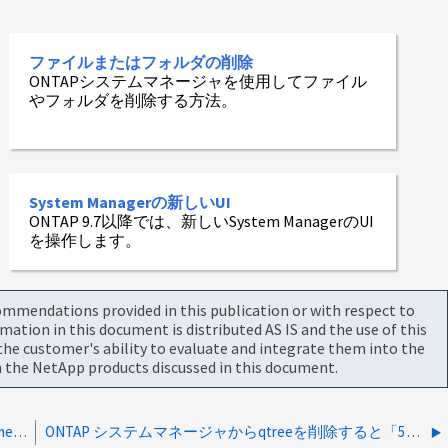
ファイルまたはフォルダの削除
ONTAPシステムマネージャを使用してファイル
やフォルダを削除する方法。
System Managerの新しいUI
ONTAP 9.7以降では、新しいSystem ManagerのUI
を操作します。
commendations provided in this publication or with respect to
tion in this document is distributed AS IS and the use of this
he customer's ability to evaluate and integrate them into the
 the NetApp products discussed in this document.
ONTAP-96963：ONTAPシステムマネージャで、[Volume]>[File System]>[Usage]の詳細ビューに誤ったディレクトリ容量値が表示される。
ONTAP システムマネージャからqtreeを削除すると「502 Bad Gateway」と表示されます