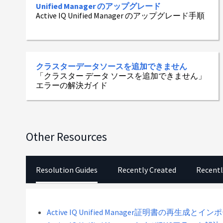
Unified Manager のアップグレード
Active IQ Unified Manager のアップグレード手順
クラスターデータソースを追加できません
「クラスター データ ソースを追加できません」
エラーの解決ガイド
Other Resources
Resolution Guides
Recently Created
Recentl
Active IQ Unified Manager証明書の再生