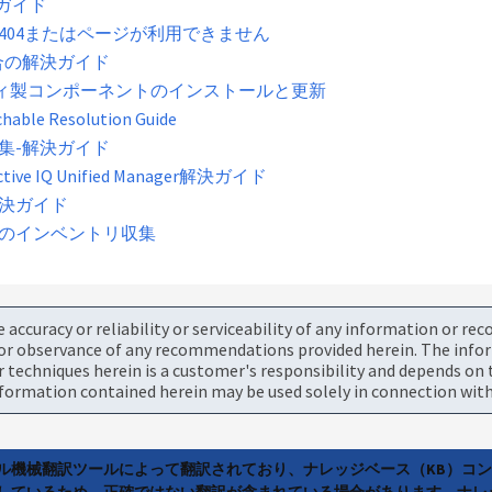
解決ガイド
時にエラー404またはページが利用できません
が高い場合の解決ガイド
のサードパーティ製コンポーネントのインストールと更新
ble Resolution Guide
ータ収集-解決ガイド
IQ Unified Manager解決ガイド
題解決ガイド
イドからのインベントリ収集
accuracy or reliability or serviceability of any information or re
or observance of any recommendations provided herein. The informa
chniques herein is a customer's responsibility and depends on t
ormation contained herein may be used solely in connection with
ラル機械翻訳ツールによって翻訳されており、ナレッジベース（KB）コ