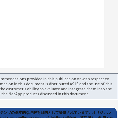
commendations provided in this publication or with respect to
tion in this document is distributed AS IS and the use of this
he customer's ability to evaluate and integrate them into the
 the NetApp products discussed in this document.
ンテンツの基本的な理解を目的として提供されています。オリジナル