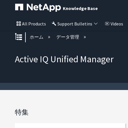
Knowledge Base
All Products
Support Bulletins
Videos
グローバル階層を展開/折りたた
ホーム
データ管理
Active IQ Unified Manager
特集