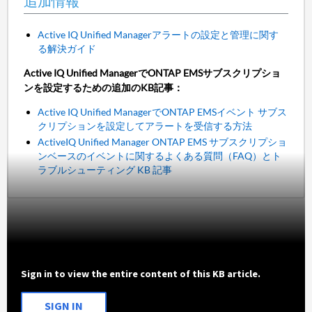
追加情報
Active IQ Unified Managerアラートの設定と管理に関す
る解決ガイド
Active IQ Unified ManagerでONTAP EMSサブスクリプショ
ンを設定するための追加のKB記事：
Active IQ Unified ManagerでONTAP EMSイベント サブス
クリプションを設定してアラートを受信する方法
ActiveIQ Unified Manager ONTAP EMS サブスクリプショ
ンベースのイベントに関するよくある質問（FAQ）とト
ラブルシューティング KB 記事
Sign in to view the entire content of this KB article.
SIGN IN