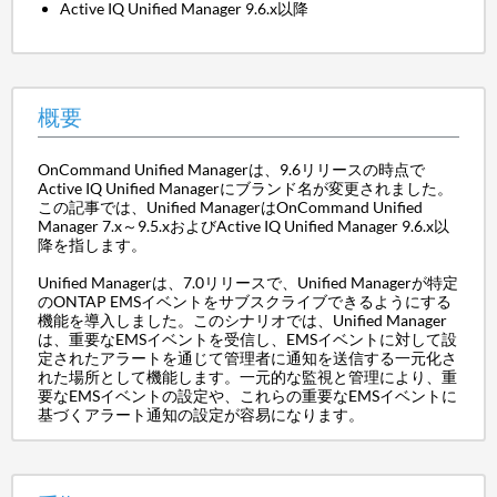
Active IQ Unified Manager 9.6.x以降
概要
OnCommand Unified Managerは、9.6リリースの時点で
Active IQ Unified Managerにブランド名が変更されました。
この記事では、Unified ManagerはOnCommand Unified
Manager 7.x～9.5.xおよびActive IQ Unified Manager 9.6.x以
降を指します。
Unified Managerは、7.0リリースで、Unified Managerが特定
のONTAP EMSイベントをサブスクライブできるようにする
機能を導入しました。このシナリオでは、Unified Manager
は、重要なEMSイベントを受信し、EMSイベントに対して設
定されたアラートを通じて管理者に通知を送信する一元化さ
れた場所として機能します。一元的な監視と管理により、重
要なEMSイベントの設定や、これらの重要なEMSイベントに
基づくアラート通知の設定が容易になります。