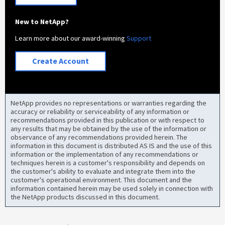
New to NetApp?
Learn more about our award-winning
Support
Create Account
NetApp provides no representations or warranties regarding the
accuracy or reliability or serviceability of any information or
recommendations provided in this publication or with respect to
any results that may be obtained by the use of the information or
observance of any recommendations provided herein. The
information in this document is distributed AS IS and the use of this
information or the implementation of any recommendations or
techniques herein is a customer's responsibility and depends on
the customer's ability to evaluate and integrate them into the
customer's operational environment. This document and the
information contained herein may be used solely in connection with
the NetApp products discussed in this document.