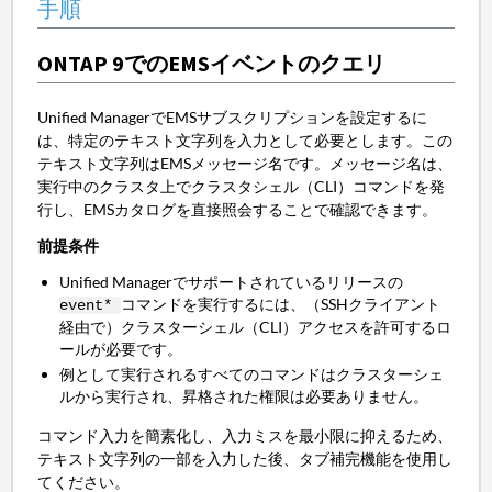
手順
ONTAP 9でのEMSイベントのクエリ
Unified ManagerでEMSサブスクリプションを設定するに
は、特定のテキスト文字列を入力として必要とします。この
テキスト文字列はEMSメッセージ名です。メッセージ名は、
実行中のクラスタ上でクラスタシェル（CLI）コマンドを発
行し、EMSカタログを直接照会することで確認できます。
前提条件
Unified Managerでサポートされているリリースの
コマンドを実行するには、（SSHクライアント
event*
経由で）クラスターシェル（CLI）アクセスを許可するロ
ールが必要です。
例として実行されるすべてのコマンドはクラスターシェ
ルから実行され、昇格された権限は必要ありません。
コマンド入力を簡素化し、入力ミスを最小限に抑えるため、
テキスト文字列の一部を入力した後、タブ補完機能を使用し
てください。