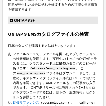
問題が発生した場合にそれを修復するための可能な是正措置
を確認できます：
ONTAP 9.3+
ONTAP 9 EMSカタログファイルの検査
EMSカタログを確認する方法は3つあります：
ファイルベースで、ファイルを開いたアプリケーション
の検索機能を使用します。実行中のすべてのONTAPクラ
スタには、クラスタノード上にEMSカタログのコピーが
あります：
。 こ
/etc/ems/ems_catalog.ems
の
ファイルはダウンロードして、任
ems_catalog.ems
意のテキストエディタ（ファイル形式はXML）で開いて
内容を確認できます。XMLファイルもこの記事から入手
できます。 ONTAPリリース別に整理されたEMSカタロ
グをダウンロードするには、以下の「追加情報」セクシ
ョンを参照してください。
EMSリファレンス
（docs.netapp.com）。 「callhome」