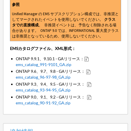
参照
Unified Manager の EMS サブスクリプション構成では、非推奨と
してマークされたイベントを使用しないでください。
クラス
タでの直接構成
。 非推奨イベントは、予告なく削除される場
合があります。 ONTAP 9.0 では、INFORMATIONAL 重大度クラス
は非推奨となっているため、使用しないでください。
EMSカタログファイル、XML形式：
ONTAP 9.9.1、9.10.1 - GAリリース：
ems_catalog_991-9101_GA.zip
ONTAP 9.6、9.7、9.8 - GAリリース：
ems_catalog_96-97-98_GA.zip
ONTAP 9.3、9.4、9.5 - GAリリース：
ems_catalog_93-94-95_GA.zip
ONTAP 9.0、9.1、9.2 - GAリリース：
ems_catalog_90-91-92_GA.zip