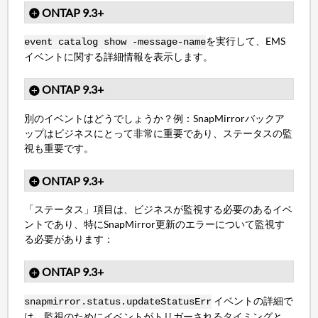
ONTAP 9.3+
を実行して、EMS
event catalog show -message-name
イベントに関する詳細情報を表示します。
ONTAP 9.3+
別のイベントはどうでしょうか？例：SnapMirrorバックア
ップはビジネスにとって非常に重要であり、ステータスの監
視も重要です。
ONTAP 9.3+
「ステータス」項目は、ビジネスが監視する必要のあるイベ
ントであり、特にSnapMirror更新のエラーについて監視す
る必要があります：
ONTAP 9.3+
イベントの詳細で
snapmirror.status.updateStatusErr
は、監視のためにイベントがトリガーされるタイミングと、