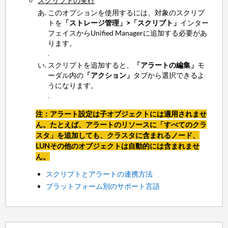
スクリプトの実行
このオプションを使用するには、対象のスクリプ
トを
「ストレージ管理」>「スクリプト」
インター
フェイスからUnified Managerに追加する必要があ
ります。
スクリプトを追加すると、
「アラートの編集」
モ
ーダル内の
「アクション」
タブから選択できるよ
うになります。
注：アラート設定は子オブジェクトには適用されませ
ん。たとえば、アラートのリソースに「すべてのクラ
スタ」を追加しても、クラスタに含まれるノード、
LUN
その他のオブジェクトは自動的には含まれませ
ん。
スクリプトとアラートの連携方法
プラットフォーム別のサポート言語