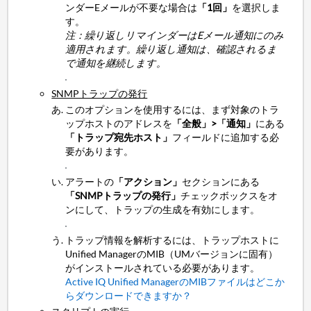
ンダーEメールが不要な場合は
「1回」
を選択しま
す。
注：繰り返しリマインダーはEメール通知にのみ
適用されます。繰り返し通知は、確認されるま
で通知を継続します。
SNMPトラップの発行
このオプションを使用するには、まず対象のトラ
ップホストのアドレスを
「全般」>「通知」
にある
「トラップ宛先ホスト」
フィールドに追加する必
要があります。
アラートの
「アクション」
セクションにある
「SNMPトラップの発行」
チェックボックスをオ
ンにして、トラップの生成を有効にします。
トラップ情報を解析するには、トラップホストに
Unified ManagerのMIB（UMバージョンに固有）
がインストールされている必要があります。
Active IQ Unified ManagerのMIBファイルはどこか
らダウンロードできますか？