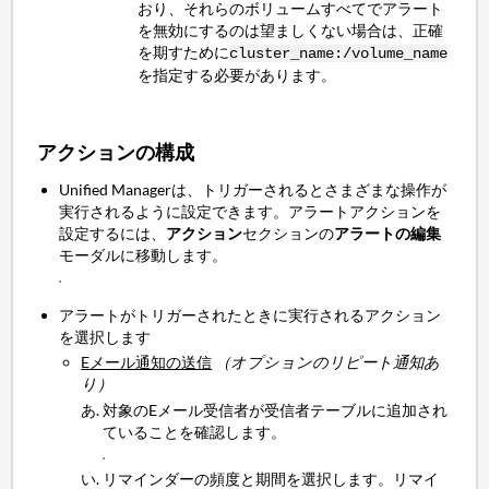
おり、それらのボリュームすべてでアラート
を無効にするのは望ましくない場合は、正確
を期すために
cluster_name:/volume_name
を指定する必要があります。
アクションの構成
Unified Managerは、トリガーされるとさまざまな操作が
実行されるように設定できます。アラートアクションを
設定するには、
アクション
セクションの
アラートの編集
モーダルに移動します。
アラートがトリガーされたときに実行されるアクション
を選択します
Eメール通知の送信
（オプションのリピート通知あ
り）
対象のEメール受信者が受信者テーブルに追加され
ていることを確認します。
リマインダーの頻度と期間を選択します。リマイ