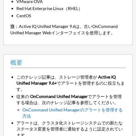
VMware OVA
Red Hat Enterprise Linux（RHEL）
CentOS
注
：Active IQ Unified Manager 9.6は、古いOnCommand
Unified Manager Webインターフェイスを使用します。
概要
このナレッジ記事は、ストレージ管理者が
Active IQ
Unified Manager 9.6+
でアラートを管理するのに役立ちま
す。
従来の
OnCommand Unified Manager
でアラートを管理
する場合は、次のナレッジ記事を参照してください。
OnCommand Unified Managerのアラートを管理する
方法
アラートは、クラスタ化ストレージシステムでの新たな
ステータス変更を管理者に通知するように設定されてい
ます。