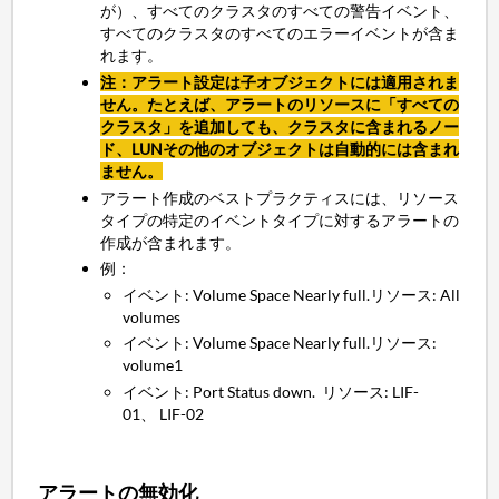
が）、すべてのクラスタのすべての警告イベント、
すべてのクラスタのすべてのエラーイベントが含ま
れます。
注：アラート設定は子オブジェクトには適用されま
せん。たとえば、アラートのリソースに「すべての
クラスタ」を追加しても、クラスタに含まれるノー
ド、
LUN
その他のオブジェクトは自動的には含まれ
ません。
アラート作成のベストプラクティスには、リソース
タイプの特定のイベントタイプに対するアラートの
作成が含まれます。
例：
イベント: Volume Space Nearly full.リソース: All
volumes
イベント: Volume Space Nearly full.リソース:
volume1
イベント: Port Status down. リソース: LIF-
01、 LIF-02
アラートの無効化