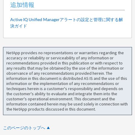
追加情報
Active IQ Unified Managerアラートの設定と管理に関する解
決ガイド
NetApp provides no representations or warranties regarding the
accuracy or reliability or serviceability of any information or
recommendations provided in this publication or with respect to
any results that may be obtained by the use of the information or
observance of any recommendations provided herein. The
information in this document is distributed AS IS and the use of this
information or the implementation of any recommendations or
techniques herein is a customer's responsibility and depends on
the customer's ability to evaluate and integrate them into the
customer's operational environment. This document and the
information contained herein may be used solely in connection with
the NetApp products discussed in this document.
このページのトップへ