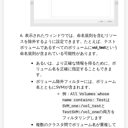
6. 表示されたウィンドウでは、命名規則を含むリソー
スを除外するように設定できます。たとえば、テスト
ボリュームであるすべてのボリュームに
vol_test
という
命名規則が含まれている可能性があります。
あるいは、より正確な情報を得るために、ボ
リューム名を正確に指定することもできま
す。
ボリューム除外フィルターには、ボリューム
名とともにSVMが含まれます。
例：
All Volumes whose
は
name contains: Test
と
SVM_one:/vol_test
の両方を
TestSVM:/vol_one
フィルタリングします
複数のクラスタ間でボリューム名が重複して