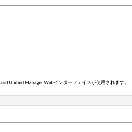
nCommand Unified Manager Webインターフェイスが使用されます。