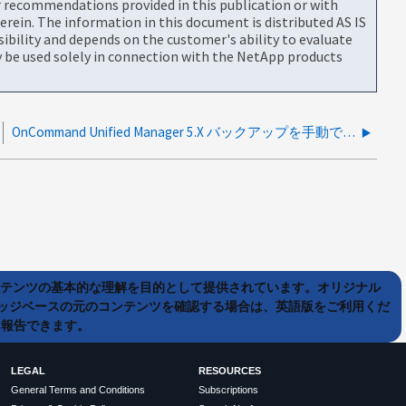
or recommendations provided in this publication or with
rein. The information in this document is distributed AS IS
bility and depends on the customer's ability to evaluate
be used solely in connection with the NetApp products
OnCommand Unified Manager 5.X バックアップを手動で作成する方法
ンテンツの基本的な理解を目的として提供されています。オリジナル
ッジベースの元のコンテンツを確認する場合は、英語版をご利用くだ
て報告できます。
LEGAL
RESOURCES
General Terms and Conditions
Subscriptions