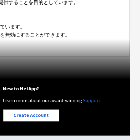
提供することを目的としています。
れています。
トを無効にすることができます。
New to NetApp?
Learn more about our award-winning
Support
Create Account