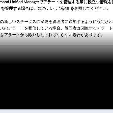
mmand Unified Managerでアラートを管理する際に役立つ情報を
でアラートを管理する場合は
、次のナレッジ記事を参照してください。
ムの新しいステータスの変更を管理者に通知するように設定さ
タスのアラートを受信している場合、管理者は関連するアラー
スをアラートから除外しなければならない場合があります。