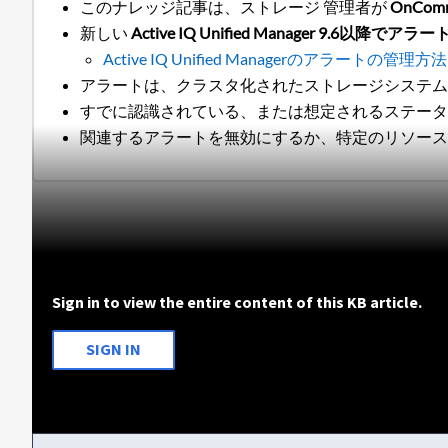
このナレッジ記事は、ストレージ 管理者が
OnCo
新しい
Active IQ Unified Manager 9.6以降
Active IQ Unified Managerのアラートの管理方法
アラートは、クラスタ化されたストレージシステ
すでに認識されている、または想定されるステー
関連するアラートを無効にするか、特定のリソー
Sign in to view the entire content of this KB article.
SIGN IN