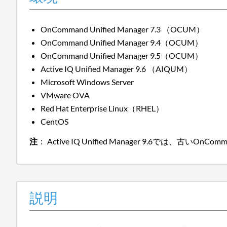
OnCommand Unified Manager 7.3 （OCUM）
OnCommand Unified Manager 9.4（OCUM）
OnCommand Unified Manager 9.5（OCUM）
Active IQ Unified Manager 9.6 （AIQUM）
Microsoft Windows Server
VMware OVA
Red Hat Enterprise Linux（RHEL）
CentOS
注
： Active IQ Unified Manager 9.6では、古いO
説明