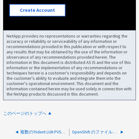
Create Account
NetApp provides no representations or warranties regarding the
accuracy or reliability or serviceability of any information or
recommendations provided in this publication or with respect to
any results that may be obtained by the use of the information or
observance of any recommendations provided herein. The
information in this document is distributed AS IS and the use of this
information or the implementation of any recommendations or
techniques herein is a customer's responsibility and depends on
the customer's ability to evaluate and integrate them into the
customer's operational environment. This document and the
information contained herein may be used solely in connection with
the NetApp products discussed in this document.
このページのトップへ
複数のTrident LUN PVSを導入すると、原因multicconfdがハングすることがある
OpenShift のファイルストレージ CSI とブロックストレージ CSI には、個別の Trident インストールが必要ですか？