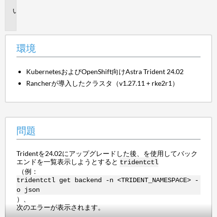
問
題
環境
KubernetesおよびOpenShift向けAstra Trident 24.02
Rancherが導入したクラスタ（v1.27.11 + rke2r1）
問題
Tridentを24.02にアップグレードした後、を使用してバック
エンドを一覧表示しようとすると
tridentctl
（例：
tridentctl get backend -n <TRIDENT_NAMESPACE> -
o json
）、
次のエラーが表示されます。