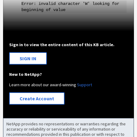
Error: invalid character 'W' looking for
beginning of value
Sign in to view the entire content of this KB article.
SIGN IN
New to NetApp?
Learn more about our award-winning
Support
Create Account
NetApp provides no representations or warranties regarding the
accuracy or reliability or serviceability of any information or
recommendations provided in this publication or with respect to