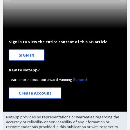
Sign in to view the entire content of this KB article.
SIGN IN
New to NetApp?
Learn more about our award-winning
Support
Create Account
NetApp provides no representations or warranties regarding the
accuracy or reliability or serviceability of any information or
recommendations provided in this publication or with respect to