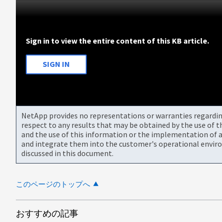
Sign in to view the entire content of this KB article.
SIGN IN
NetApp provides no representations or warranties regarding 
respect to any results that may be obtained by the use of 
and the use of this information or the implementation of a
and integrate them into the customer's operational envir
discussed in this document.
このページのトップへ
おすすめの記事