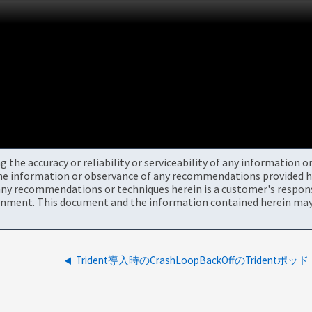
the accuracy or reliability or serviceability of any information 
the information or observance of any recommendations provided he
ny recommendations or techniques herein is a customer's responsi
onment. This document and the information contained herein may 
Trident導入時のCrashLoopBackOffのTridentポッド