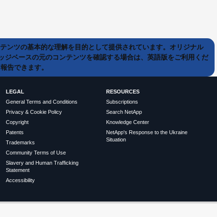
ンテンツの基本的な理解を目的として提供されています。オリジナル
ッジベースの元のコンテンツを確認する場合は、英語版をご利用くだ
て報告できます。
LEGAL
RESOURCES
General Terms and Conditions
Subscriptions
Privacy & Cookie Policy
Search NetApp
Copyright
Knowledge Center
Patents
NetApp's Response to the Ukraine
Situation
Trademarks
Community Terms of Use
Slavery and Human Trafficking
Statement
Accessibility