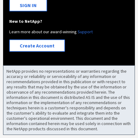
SIGN IN
New to NetApp?
Learn more about our award-winning
Support
Create Account
NetApp provides no representations or warranties regarding the
accuracy or reliability or serviceability of any information or
recommendations provided in this publication or with respect to
any results that may be obtained by the use of the information or
observance of any recommendations provided herein. The
information in this document is distributed AS IS and the use of this
information or the implementation of any recommendations or
techniques herein is a customer's responsibility and depends on
the customer's ability to evaluate and integrate them into the
customer's operational environment. This document and the
information contained herein may be used solely in connection with
the NetApp products discussed in this document.