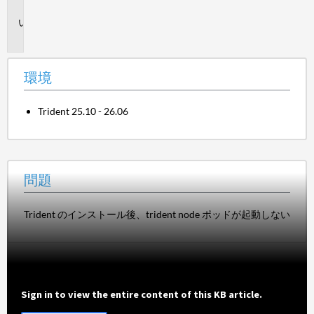
境
問
題
環境
Trident 25.10 - 26.06
問題
Trident のインストール後、trident node ポッドが起動しない
Sign in to view the entire content of this KB article.