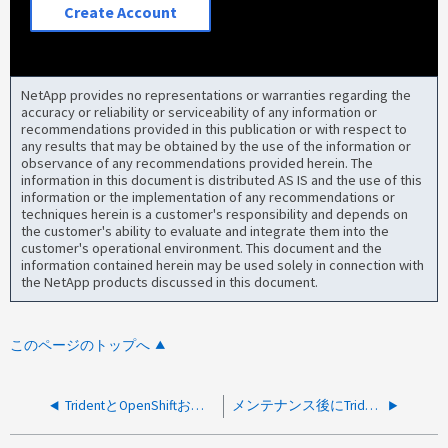
Create Account
NetApp provides no representations or warranties regarding the
accuracy or reliability or serviceability of any information or
recommendations provided in this publication or with respect to
any results that may be obtained by the use of the information or
observance of any recommendations provided herein. The
information in this document is distributed AS IS and the use of this
information or the implementation of any recommendations or
techniques herein is a customer's responsibility and depends on
the customer's ability to evaluate and integrate them into the
customer's operational environment. This document and the
information contained herein may be used solely in connection with
the NetApp products discussed in this document.
このページのトップへ
TridentとOpenShiftおよびNAS - ONTAPでバックエンドを作成できない
メンテナンス後にTridentワーカーノードがPVをマウントできない