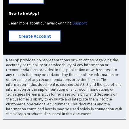
New to NetApp?
Learn more about our award-winning
Support
Create Account
NetApp provides no representations or warranties regarding the
accuracy or reliability or serviceability of any information or
recommendations provided in this publication or with respect to
any results that may be obtained by the use of the information or
observance of any recommendations provided herein. The
information in this document is distributed AS IS and the use of this
information or the implementation of any recommendations or
techniques herein is a customer's responsibility and depends on
the customer's ability to evaluate and integrate them into the
customer's operational environment. This document and the
information contained herein may be used solely in connection with
the NetApp products discussed in this document.