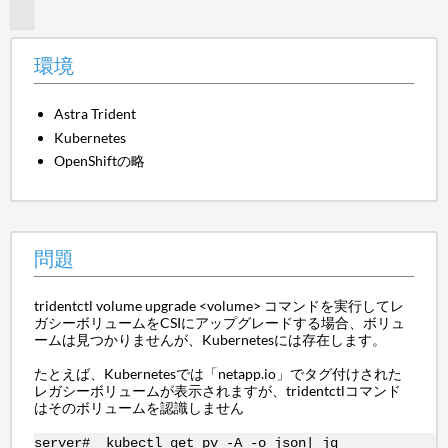
題
環境
Astra Trident
Kubernetes
OpenShiftの略
問題
tridentctl volume upgrade <volume> コマンドを実行してレ
ガシーボリュームをCSIにアップグレードする場合、ボリュ
ームは見つかりませんが、Kubernetesには存在します。
たとえば、Kubernetesでは「netapp.io」でタグ付けされた
レガシーボリュームが表示されますが、tridentctlコマンド
はそのボリュームを認識しません
server# kubectl get pv -A -o json| jq