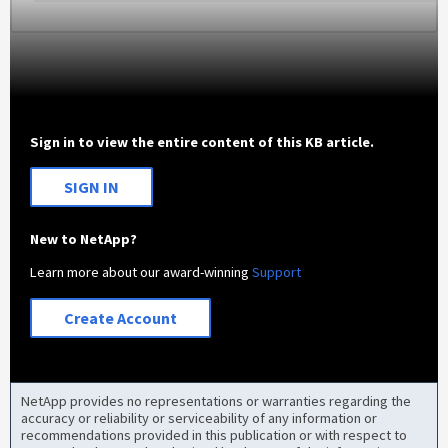
Sign in to view the entire content of this KB article.
SIGN IN
New to NetApp?
Learn more about our award-winning
Support
Create Account
NetApp provides no representations or warranties regarding the
accuracy or reliability or serviceability of any information or
recommendations provided in this publication or with respect to