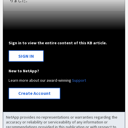
りました。
Sign in to view the entire content of this KB article.
SIGN IN
New to NetApp?
Learn more about our award-winning
Support
Create Account
NetApp provides no representations or warranties regarding the
accuracy or reliability or serviceability of any information or
recommendations provided in this publication or with respect to