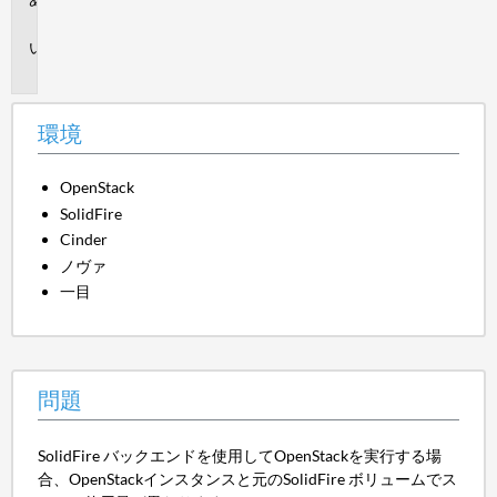
境
問
題
環境
OpenStack
SolidFire
Cinder
ノヴァ
一目
問題
SolidFire バックエンドを使用してOpenStackを実行する場
合、OpenStackインスタンスと元のSolidFire ボリュームでス