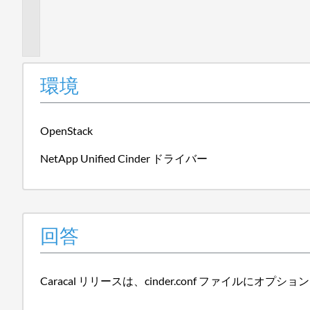
加
情
報
環境
OpenStack
NetApp Unified Cinder ドライバー
回答
Caracal リリースは、cinder.conf ファイルにオプション 