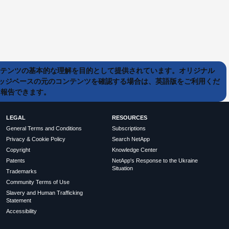
ンテンツの基本的な理解を目的として提供されています。オリジナル
ッジベースの元のコンテンツを確認する場合は、英語版をご利用くだ
て報告できます。
LEGAL
RESOURCES
General Terms and Conditions
Subscriptions
Privacy & Cookie Policy
Search NetApp
Copyright
Knowledge Center
Patents
NetApp's Response to the Ukraine
Situation
Trademarks
Community Terms of Use
Slavery and Human Trafficking
Statement
Accessibility