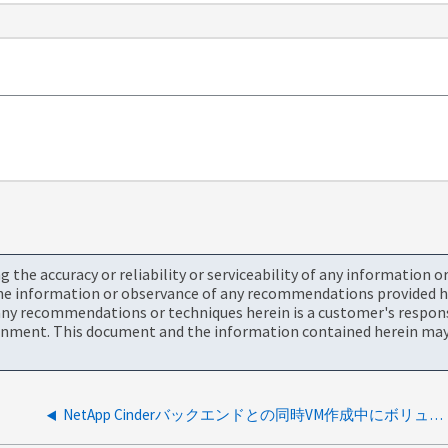
the accuracy or reliability or serviceability of any information 
the information or observance of any recommendations provided he
ny recommendations or techniques herein is a customer's responsi
onment. This document and the information contained herein may 
NetApp Cinderバックエンドとの同時VM作成中にボリュームがアタッチ状態のままになる