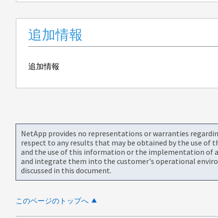
追加情報
追加情報
NetApp provides no representations or warranties regarding 
respect to any results that may be obtained by the use of 
and the use of this information or the implementation of a
and integrate them into the customer's operational envir
discussed in this document.
このページのトップへ