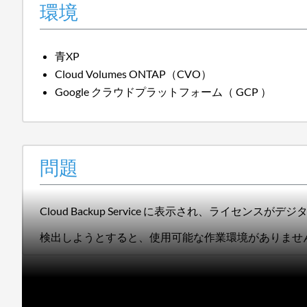
環境
青XP
Cloud Volumes ONTAP（CVO）
Google クラウドプラットフォーム（ GCP ）
問題
Cloud Backup Service に表示され、ライ
検出しようとすると、使用可能な作業環境がありませ