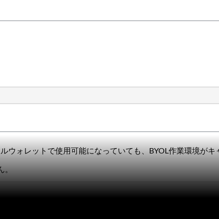
センスがデジタルウォレットで使用可能になっていても、BYOL作業環境
ん。