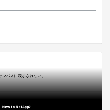
がキャンバスに表示されない。
New to NetApp?