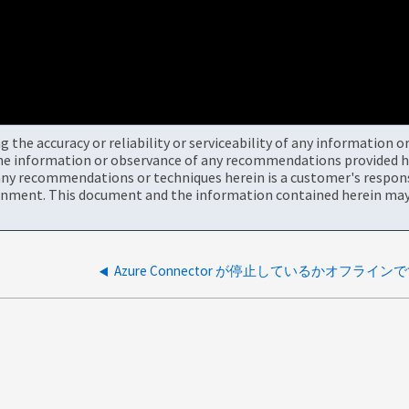
the accuracy or reliability or serviceability of any information 
the information or observance of any recommendations provided he
ny recommendations or techniques herein is a customer's responsi
onment. This document and the information contained herein may 
Azure Connector が停止しているかオフライン