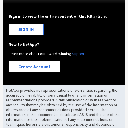
Sign in to view the entire content of this KB article.
SIGN IN
New to NetApp?
Learn more about our award-winning
Support
Create Account
NetApp provides no representations or warranties regarding the
accuracy or reliability or serviceability of any information or
recommendations provided in this publication or with respect to
any results that may be obtained by the use of the information or
observance of any recommendations provided herein. The
information in this document is distributed AS IS and the use of this
information or the implementation of any recommendations or
techniques herein is a customer's responsibility and depends on