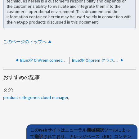
techniques herein is a customer's responsibility and depends on
the customer's ability to evaluate and integrate them into the
customer's operational environment. This document and the
information contained herein may be used solely in connection with
the NetApp products discussed in this document.
このページのトップへ
BlueXP OnPrem connectorのインストールがサービスを使用できずに失敗する
BlueXP Onprem クラスタの検出が SSLException により失敗し、クラスタで TLSv1.2 が無効になっています
おすすめの記事
タグ
product-categories:cloud-manager
このWebサイトはニューラル機械翻訳ツールによっ
て翻訳されており、ナレッジベース（KB）コンテン