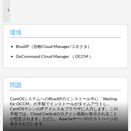
境
問
題
環境
BlueXP（旧称Cloud Manager/コネクタ）
OnCommand Cloud Manager （ OCCM ）
問題
CentOSシステムへのBlueXPのインストール中に「Waiting
for OCCM」の手順でインストールがタイムアウトし、
CentOSマシンのIPアドレスをブラウザに入力します。この
手順では、Cloud Centralのログイン画面が表示されること
が想定されます。ただし、Apacheサーバのテストページが
表示されています。