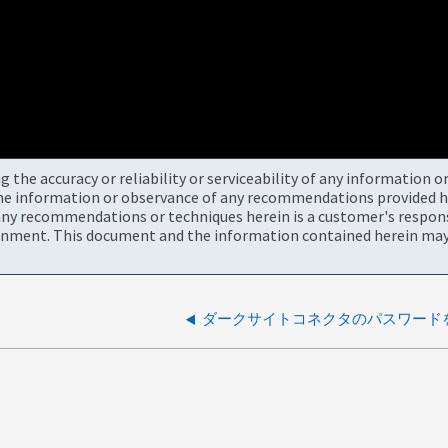
the accuracy or reliability or serviceability of any information 
the information or observance of any recommendations provided he
ny recommendations or techniques herein is a customer's responsi
onment. This document and the information contained herein may 