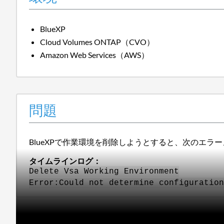
BlueXP
Cloud Volumes ONTAP（CVO）
Amazon Web Services（AWS）
問題
BlueXPで作業環境を削除しようとすると、次のエラ
タイムラインログ：
Delete Vsa Working Environment
Error:Could not determine configuration