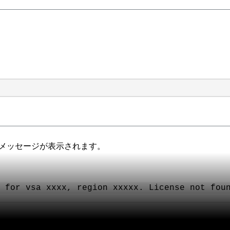
ーメッセージが表示されます。
 for vsa xxxx, region xxxxx. License not fou