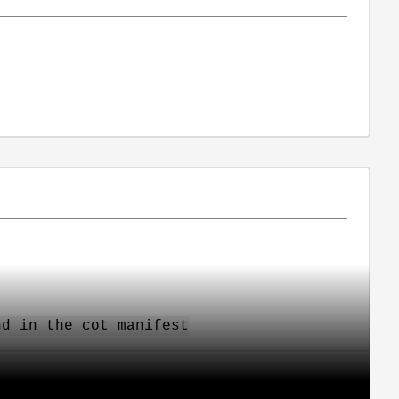
nd in the cot manifest