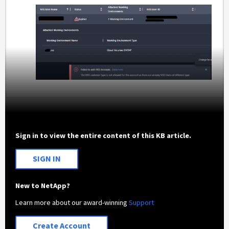
Sign in to view the entire content of this KB article.
SIGN IN
New to NetApp?
Learn more about our award-winning
Support
Create Account