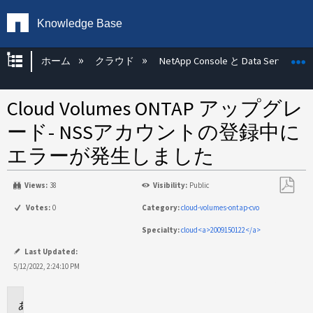
Knowledge Base
グローバル階層を展開/折りたたむ
ホーム
クラウド
NetApp Console と Data Services
Cloud Volumes ONTAP アップグレ
ード- NSSアカウントの登録中に
エラーが発生しました
Views:
38
Visibility:
Public
PDF
Votes:
0
Category:
cloud-volumes-ontap-cvo
と
Specialty:
cloud<a>2009150122</a>
し
て
Last Updated:
保
5/12/2022, 2:24:10 PM
存
環