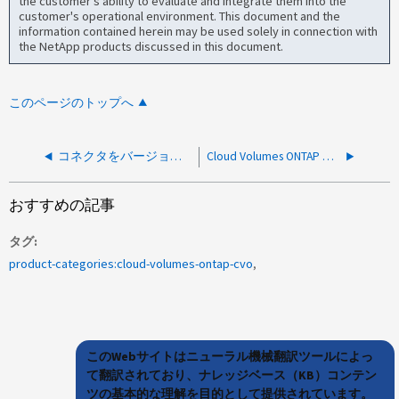
the customer's ability to evaluate and integrate them into the
customer's operational environment. This document and the
information contained herein may be used solely in connection with
the NetApp products discussed in this document.
このページのトップへ
コネクタをバージョン3.9.16にアップグレードした後、N/Aと表示されるCloud Volumes ONTAP ライセンス
Cloud Volumes ONTAP のアップグレード時に Cloud Manager で NSS エラーが返されました
おすすめの記事
タグ
product-categories:cloud-volumes-ontap-cvo
このWebサイトはニューラル機械翻訳ツールによっ
て翻訳されており、ナレッジベース（KB）コンテン
ツの基本的な理解を目的として提供されています。