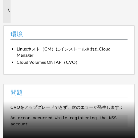
境
問
題
環境
Linuxホスト（CM）にインストールされたCloud
Manager
Cloud Volumes ONTAP（CVO）
問題
CVOをアップグレードできず、次のエラーが発生します：
An error occurred while registering the NSS
account