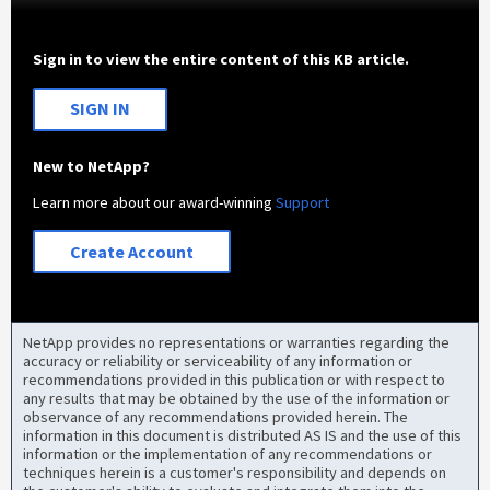
Sign in to view the entire content of this KB article.
SIGN IN
New to NetApp?
Learn more about our award-winning
Support
Create Account
NetApp provides no representations or warranties regarding the
accuracy or reliability or serviceability of any information or
recommendations provided in this publication or with respect to
any results that may be obtained by the use of the information or
observance of any recommendations provided herein. The
information in this document is distributed AS IS and the use of this
information or the implementation of any recommendations or
techniques herein is a customer's responsibility and depends on