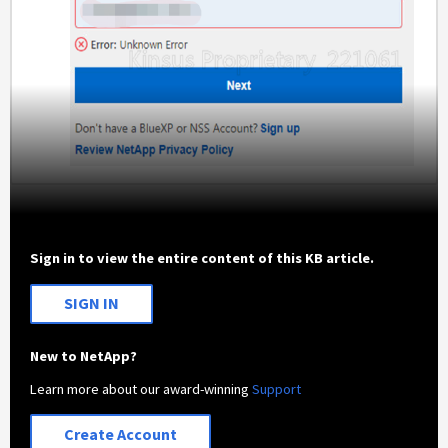
Sign in to view the entire content of this KB article.
SIGN IN
New to NetApp?
Learn more about our award-winning
Support
Create Account