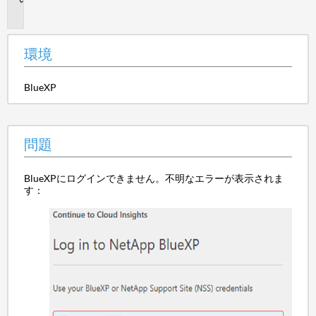
題
環境
BlueXP
問題
BlueXPにログインできません。不明なエラーが表示されま
す：