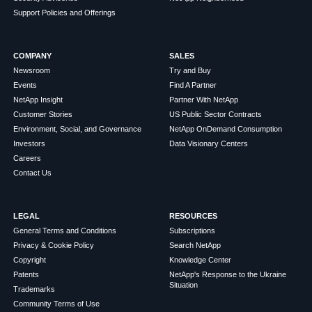
Support Policies and Offerings
COMPANY
SALES
Newsroom
Try and Buy
Events
Find A Partner
NetApp Insight
Partner With NetApp
Customer Stories
US Public Sector Contracts
Environment, Social, and Governance
NetApp OnDemand Consumption
Investors
Data Visionary Centers
Careers
Contact Us
LEGAL
RESOURCES
General Terms and Conditions
Subscriptions
Privacy & Cookie Policy
Search NetApp
Copyright
Knowledge Center
Patents
NetApp's Response to the Ukraine
Situation
Trademarks
Community Terms of Use