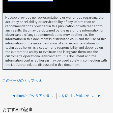
NetApp provides no representations or warranties regarding the
accuracy or reliability or serviceability of any information or
recommendations provided in this publication or with respect to
any results that may be obtained by the use of the information or
observance of any recommendations provided herein. The
information in this document is distributed AS IS and the use of this
information or the implementation of any recommendations or
techniques herein is a customer's responsibility and depends on
the customer's ability to evaluate and integrate them into the
customer's operational environment. This document and the
information contained herein may be used solely in connection with
the NetApp products discussed in this document.
このページのトップへ
BlueXP でシリアル番号のライセンスを使用してライセンスを追加できませんでした
UIを使用したBlueXP の導入に失敗しました
おすすめの記事