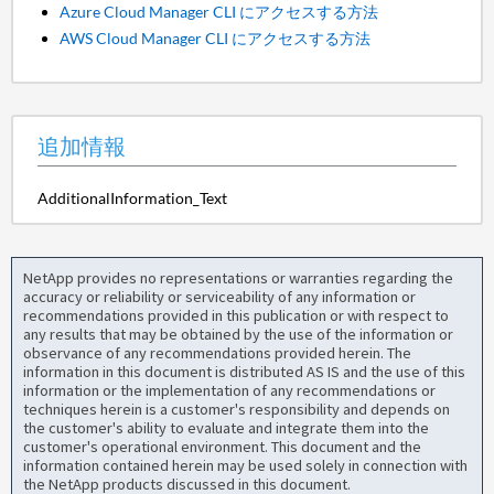
Azure Cloud Manager CLI にアクセスする方法
AWS Cloud Manager CLI にアクセスする方法
追加情報
AdditionalInformation_Text
NetApp provides no representations or warranties regarding the
accuracy or reliability or serviceability of any information or
recommendations provided in this publication or with respect to
any results that may be obtained by the use of the information or
observance of any recommendations provided herein. The
information in this document is distributed AS IS and the use of this
information or the implementation of any recommendations or
techniques herein is a customer's responsibility and depends on
the customer's ability to evaluate and integrate them into the
customer's operational environment. This document and the
information contained herein may be used solely in connection with
the NetApp products discussed in this document.