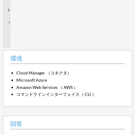
境
回
答
追
加
情
報
環境
Cloud Manager （コネクタ）
Microsoft Azure
Amazon Web Services （ AWS ）
コマンドラインインターフェイス（ CLI ）
回答