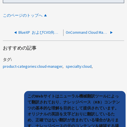
このページのトップへ
BlueXP およびCVO向けAWSプライベートオファーを承諾する方法
OnCommand Cloud Manager の AWS Linux シェルにアクセスする方法
おすすめの記事
タグ
product-categories:cloud-manager
specialty:cloud
このWebサイトはニューラル機械翻訳ツールによっ
て翻訳されており、ナレッジベース（KB）コンテン
ツの基本的な理解を目的として提供されています。
オリジナルの英語を文字どおりに翻訳しているた
め、正確ではない翻訳が含まれている場合がありま
す。ナレッジベースの元のコンテンツを確認する場