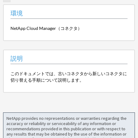
環境
NetApp Cloud Manager（コネクタ）
説明
このドキュメントでは、古いコネクタから新しいコネクタに
切り替える手順について説明します。
NetApp provides no representations or warranties regarding the
accuracy or reliability or serviceability of any information or
recommendations provided in this publication or with respect to
any results that may be obtained by the use of the information or