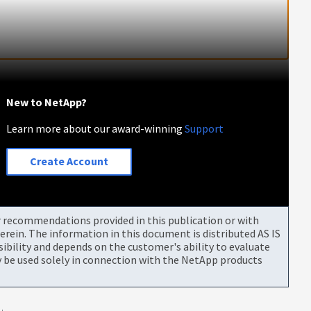
New to NetApp?
Learn more about our award-winning
Support
Create Account
or recommendations provided in this publication or with
rein. The information in this document is distributed AS IS
bility and depends on the customer's ability to evaluate
be used solely in connection with the NetApp products