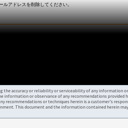
いメールアドレスを削除してください。
the accuracy or reliability or serviceability of any information 
the information or observance of any recommendations provided he
ny recommendations or techniques herein is a customer's responsi
onment. This document and the information contained herein may 