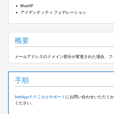
BlueXP
アイデンティティ フェデレーション
概要
メールアドレスのドメイン部分が変更された場合、フ
手順
NetAppテクニカルサポート
にお問い合わせいただくか、Net
ください。