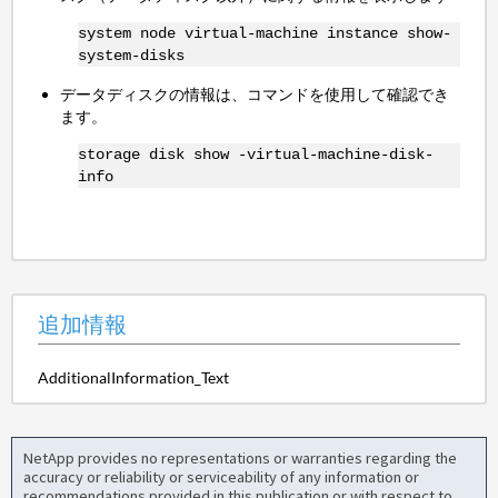
system node virtual-machine instance show-
system-disks
データディスクの情報は、コマンドを使用して確認でき
ます。
storage disk show -virtual-machine-disk-
info
追加情報
AdditionalInformation_Text
NetApp provides no representations or warranties regarding the
accuracy or reliability or serviceability of any information or
recommendations provided in this publication or with respect to