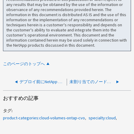
any results that may be obtained by the use of the information or
observance of any recommendations provided herein. The
information in this document is distributed AS IS and the use of this
information or the implementation of any recommendations or
techniques herein is a customer's responsibility and depends on
the customer's ability to evaluate and integrate them into the
customer's operational environment. This document and the
information contained herein may be used solely in connection with
the NetApp products discussed in this document.
このページのトップへ
デプロイ前にNetApp Console エージェント構成を検証する方法
未割り当てのノードベースライセンスを表示する方法
おすすめの記事
タグ
product-categories:cloud-volumes-ontap-cvo
specialty:cloud