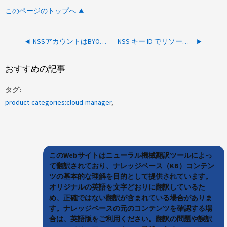
このページのトップへ
NSSアカウントはBYOLライセンスキーを所有していない登録済みです
NSS キー ID でリソース ID が見つかりませんでした
おすすめの記事
タグ
product-categories:cloud-manager
このWebサイトはニューラル機械翻訳ツールによっ
て翻訳されており、ナレッジベース（KB）コンテン
ツの基本的な理解を目的として提供されています。
オリジナルの英語を文字どおりに翻訳しているた
め、正確ではない翻訳が含まれている場合がありま
す。ナレッジベースの元のコンテンツを確認する場
合は、英語版をご利用ください。翻訳の問題や誤訳