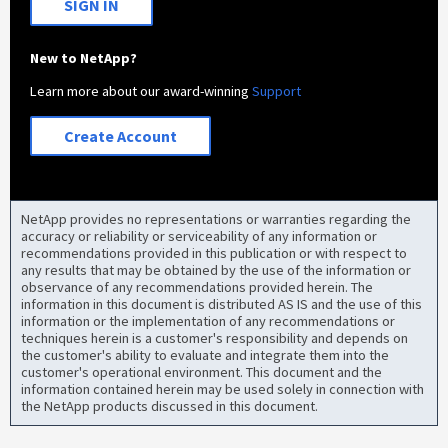
SIGN IN
New to NetApp?
Learn more about our award-winning
Support
Create Account
NetApp provides no representations or warranties regarding the
accuracy or reliability or serviceability of any information or
recommendations provided in this publication or with respect to
any results that may be obtained by the use of the information or
observance of any recommendations provided herein. The
information in this document is distributed AS IS and the use of this
information or the implementation of any recommendations or
techniques herein is a customer's responsibility and depends on
the customer's ability to evaluate and integrate them into the
customer's operational environment. This document and the
information contained herein may be used solely in connection with
the NetApp products discussed in this document.