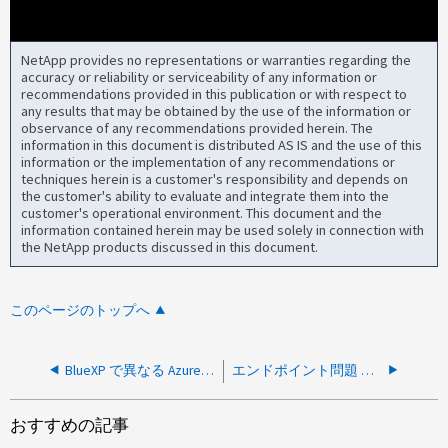
NetApp provides no representations or warranties regarding the
accuracy or reliability or serviceability of any information or
recommendations provided in this publication or with respect to
any results that may be obtained by the use of the information or
observance of any recommendations provided herein. The
information in this document is distributed AS IS and the use of this
information or the implementation of any recommendations or
techniques herein is a customer's responsibility and depends on
the customer's ability to evaluate and integrate them into the
customer's operational environment. This document and the
information contained herein may be used solely in connection with
the NetApp products discussed in this document.
このページのトップへ
BlueXP で異なる Azure リージョンでコネクタを作成できません
エンドポイント問題 が原因で、Azureに新しいアグリゲートを作成できません
おすすめの記事