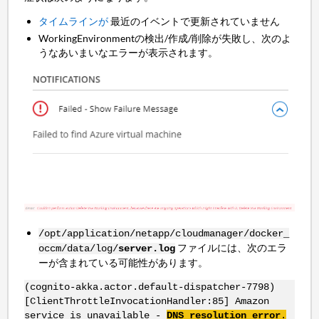
タイムラインが
最近のイベントで更新されていません
WorkingEnvironmentの検出/作成/削除が失敗し、次のよ
うなあいまいなエラーが表示されます。
/opt/application/netapp/cloudmanager/docker_
ファイルには、次のエラ
occm/data/log/
server.log
ーが含まれている可能性があります。
(cognito-akka.actor.default-dispatcher-7798)
[ClientThrottleInvocationHandler:85] Amazon
service is unavailable -
DNS resolution error
.