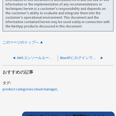
information or the implementation of any recommendations or
techniques herein is a customer's responsibility and depends on
the customer's ability to evaluate and integrate them into the
customer's operational environment. This document and the
information contained herein may be used solely in connection with
the NetApp products discussed in this document.
このページのトップへ
AWSコンソールエージェントを手動でインストールした後、エージェントUIをロードできません
BlueXPにログインできない （不明エラー）
おすすめの記事
タグ
product-categories:cloud-manager