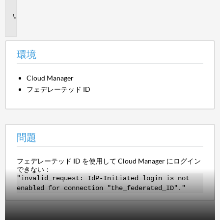
境
問
題
環境
Cloud Manager
フェデレーテッド ID
問題
フェデレーテッド ID を使用して Cloud Manager にログイン
できない：
"invalid_request: IdP-Initiated login is not
enabled for connection "the_federated_ID"."