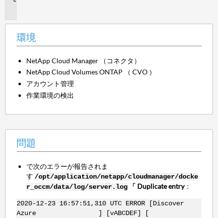
題
環境
NetApp Cloud Manager （コネクタ）
NetApp Cloud Volumes ONTAP （ CVO ）
アカウント管理
作業環境の検出
問題
で次のエラーが報告されま
す
/opt/application/netapp/cloudmanager/docke
「 Duplicate entry
：
r_occm/data/log/server.log
2020-12-23 16:57:51,310 UTC ERROR [Discover
Azure ] [vABCDEF] [