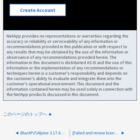
Create Account
NetApp provides no representations or warranties regarding the
accuracy or reliability or serviceability of any information or
recommendations provided in this publication or with respect to
any results that may be obtained by the use of the information or
observance of any recommendations provided herein. The
information in this document is distributed AS IS and the use of this
information or the implementation of any recommendations or
techniques herein is a customer's responsibility and depends on
the customer's ability to evaluate and integrate them into the
customer's operational environment. This document and the
information contained herein may be used solely in connection with
the NetApp products discussed in this document.
このページのトップへ
BlueXPのAlpine 3.17.4コンテナに対する脆弱性
[Failed and renew license stopped from connector]