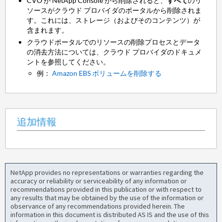
CVO が NetApp Console から削除されると、
すべて
のリ
ソースがクラウド プロバイダのポータルから削除されま
す。これには、ストレージ（およびそのコンテンツ）が
含まれます。
クラウドポータルでのリソースの削除プロセスとデータ
の消去方法については、クラウド プロバイダのドキュメ
ントを参照してください。
例：
Amazon EBS ボリュームを削除する
追加情報
NetApp provides no representations or warranties regarding the
accuracy or reliability or serviceability of any information or
recommendations provided in this publication or with respect to
any results that may be obtained by the use of the information or
observance of any recommendations provided herein. The
information in this document is distributed AS IS and the use of this