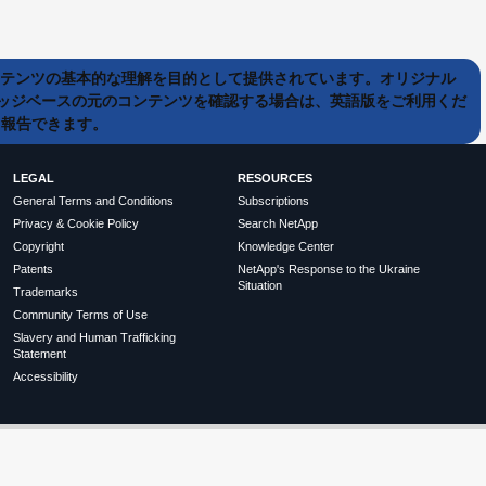
ンテンツの基本的な理解を目的として提供されています。オリジナル
ッジベースの元のコンテンツを確認する場合は、英語版をご利用くだ
て報告できます。
LEGAL
RESOURCES
General Terms and Conditions
Subscriptions
Privacy & Cookie Policy
Search NetApp
Copyright
Knowledge Center
Patents
NetApp's Response to the Ukraine
Situation
Trademarks
Community Terms of Use
Slavery and Human Trafficking
Statement
Accessibility