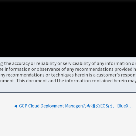
the accuracy or reliability or serviceability of any information 
the information or observance of any recommendations provided he
ny recommendations or techniques herein is a customer's responsi
onment. This document and the information contained herein may 
GCP Cloud Deployment Managerの今後のEOSは、BlueXPのGCPリソースに影響しますか？