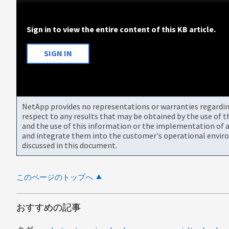
Sign in to view the entire content of this KB article.
SIGN IN
NetApp provides no representations or warranties regarding 
respect to any results that may be obtained by the use of 
and the use of this information or the implementation of a
and integrate them into the customer's operational envir
discussed in this document.
このページのトップへ
おすすめの記事