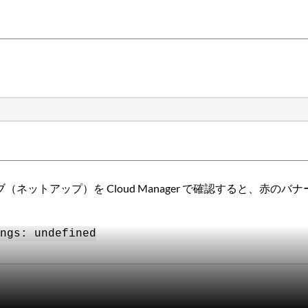
境のコストタブ（ネットアップ）を Cloud Manager で確認する
ngs: undefined