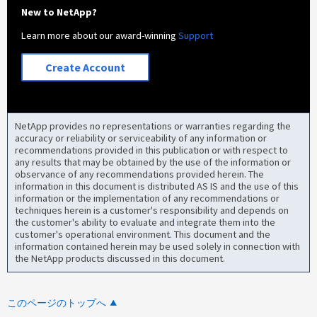
New to NetApp?
Learn more about our award-winning
Support
Create Account
NetApp provides no representations or warranties regarding the
accuracy or reliability or serviceability of any information or
recommendations provided in this publication or with respect to
any results that may be obtained by the use of the information or
observance of any recommendations provided herein. The
information in this document is distributed AS IS and the use of this
information or the implementation of any recommendations or
techniques herein is a customer's responsibility and depends on
the customer's ability to evaluate and integrate them into the
customer's operational environment. This document and the
information contained herein may be used solely in connection with
the NetApp products discussed in this document.
このページのトップへ