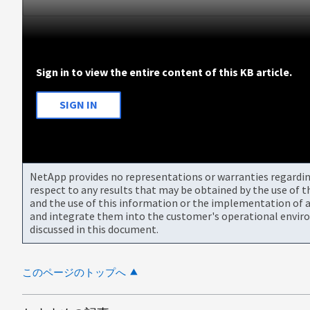
Sign in to view the entire content of this KB article.
SIGN IN
NetApp provides no representations or warranties regarding 
respect to any results that may be obtained by the use of 
and the use of this information or the implementation of a
and integrate them into the customer's operational envir
discussed in this document.
このページのトップへ