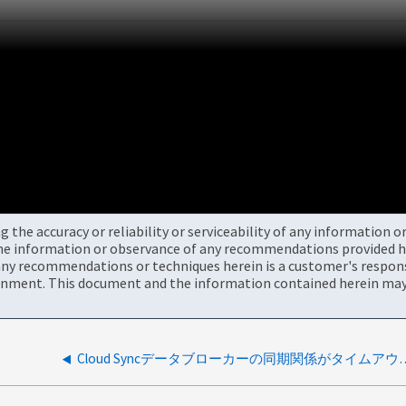
the accuracy or reliability or serviceability of any information 
the information or observance of any recommendations provided he
ny recommendations or techniques herein is a customer's responsi
onment. This document and the information contained herein may 
Cloud Syncデータブローカーの同期関係が