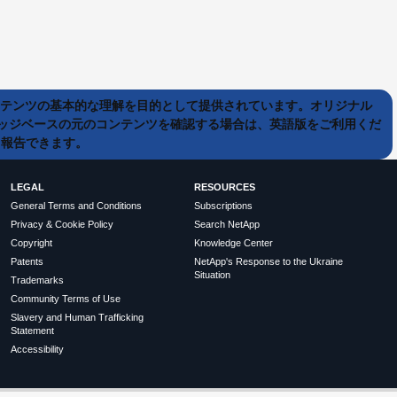
ンテンツの基本的な理解を目的として提供されています。オリジナル
ッジベースの元のコンテンツを確認する場合は、英語版をご利用くだ
て報告できます。
LEGAL
RESOURCES
General Terms and Conditions
Subscriptions
Privacy & Cookie Policy
Search NetApp
Copyright
Knowledge Center
Patents
NetApp's Response to the Ukraine
Situation
Trademarks
Community Terms of Use
Slavery and Human Trafficking
Statement
Accessibility