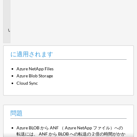
さ
れ
ま
す
問
題
に適用されます
Azure NetApp Files
Azure Blob Storage
Cloud Sync
問題
Azure BLOB から ANF （ Azure NetApp ファイル）への
転送には、 ANF から BLOB への転送の 2 倍の時間がかか