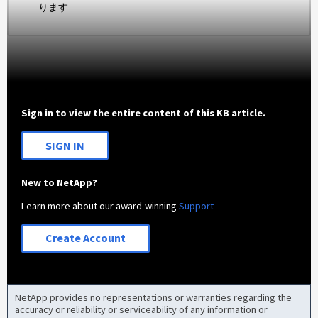
ります
Sign in to view the entire content of this KB article.
SIGN IN
New to NetApp?
Learn more about our award-winning
Support
Create Account
NetApp provides no representations or warranties regarding the
accuracy or reliability or serviceability of any information or