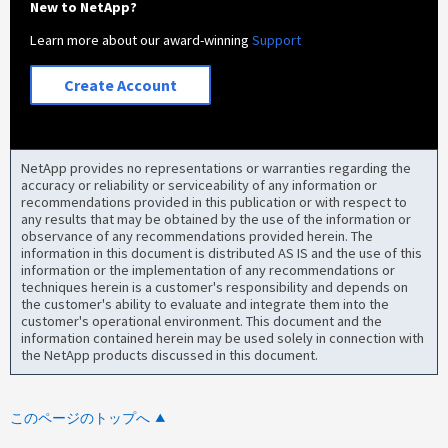
New to NetApp?
Learn more about our award-winning
Support
Create Account
NetApp provides no representations or warranties regarding the
accuracy or reliability or serviceability of any information or
recommendations provided in this publication or with respect to
any results that may be obtained by the use of the information or
observance of any recommendations provided herein. The
information in this document is distributed AS IS and the use of this
information or the implementation of any recommendations or
techniques herein is a customer's responsibility and depends on
the customer's ability to evaluate and integrate them into the
customer's operational environment. This document and the
information contained herein may be used solely in connection with
the NetApp products discussed in this document.
このページのトップへ