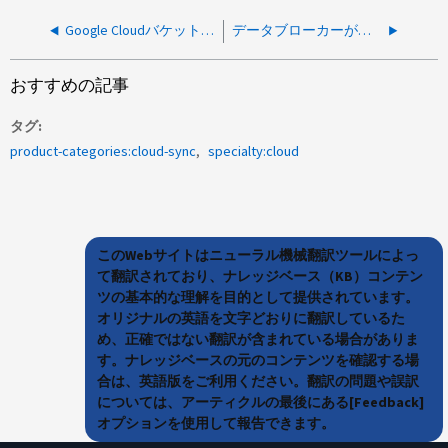
Google Cloudバケットへのコピーと同期の同期関係がすべてのオブジェクトで失敗する
データブローカーがオフラインで、PM2プロセスマネージャの起動に失敗したエラーが表示される
おすすめの記事
タグ
product-categories:cloud-sync
specialty:cloud
このWebサイトはニューラル機械翻訳ツールによっ
て翻訳されており、ナレッジベース（KB）コンテン
ツの基本的な理解を目的として提供されています。
オリジナルの英語を文字どおりに翻訳しているた
め、正確ではない翻訳が含まれている場合がありま
す。ナレッジベースの元のコンテンツを確認する場
合は、英語版をご利用ください。翻訳の問題や誤訳
については、アーティクルの最後にある[Feedback]
オプションを使用して報告できます。