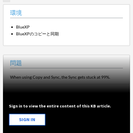
環境
BlueXP
BlueXPのコピーと同期
問題
When using Copy and Sync, the Sync gets stuck at 99%.
Sign in to view the entire content of this KB article.
SIGN IN