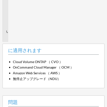
適
用
さ
れ
ま
す
問
題
に適用されます
Cloud Volume ONTAP （ CVO ）
OnCommand Cloud Manager （ OCM ）
Amazon Web Services （ AWS ）
無停止アップグレード（NDU）
問題