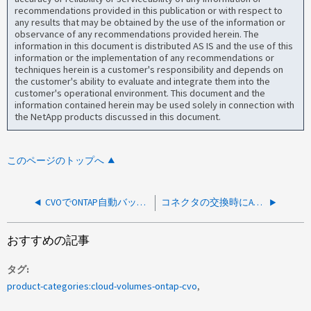
recommendations provided in this publication or with respect to
any results that may be obtained by the use of the information or
observance of any recommendations provided herein. The
information in this document is distributed AS IS and the use of this
information or the implementation of any recommendations or
techniques herein is a customer's responsibility and depends on
the customer's ability to evaluate and integrate them into the
customer's operational environment. This document and the
information contained herein may be used solely in connection with
the NetApp products discussed in this document.
このページのトップへ
CVOでONTAP自動バックアップ設定ジョブが機能しない
コネクタの交換時にAutoSupportプロキシが更新されない
おすすめの記事
タグ
product-categories:cloud-volumes-ontap-cvo