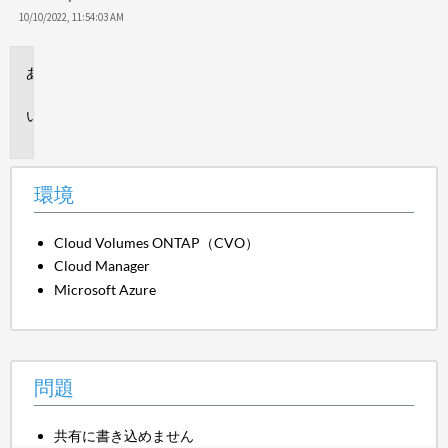
10/10/2022, 11:54:03 AM
環
境
問
題
環境
Cloud Volumes ONTAP（CVO）
Cloud Manager
Microsoft Azure
問題
共有に書き込めません