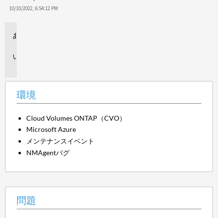
10/10/2022, 6:54:12 PM
環
境
問
題
環境
Cloud Volumes ONTAP（CVO）
Microsoft Azure
メンテナンスイベント
NMAgentバグ
問題