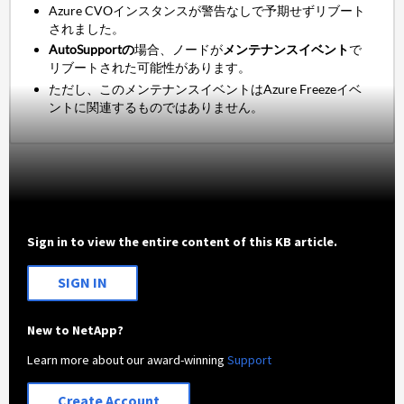
Azure CVOインスタンスが警告なしで予期せずリブート
されました。
AutoSupportの
場合、ノードが
メンテナンスイベント
で
リブートされた可能性があります。
ただし、このメンテナンスイベントはAzure Freezeイベ
ントに関連するものではありません。
Sign in to view the entire content of this KB article.
SIGN IN
New to NetApp?
Learn more about our award-winning
Support
Create Account