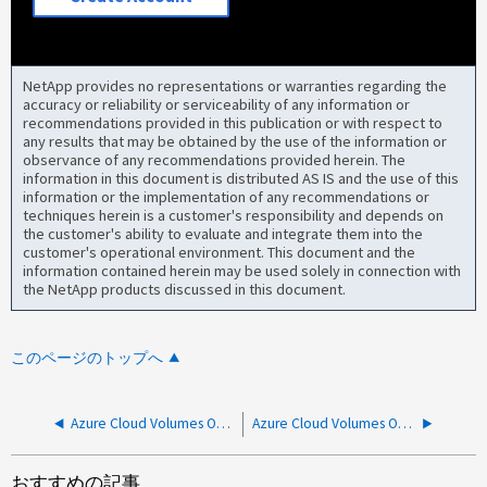
NetApp provides no representations or warranties regarding the
accuracy or reliability or serviceability of any information or
recommendations provided in this publication or with respect to
any results that may be obtained by the use of the information or
observance of any recommendations provided herein. The
information in this document is distributed AS IS and the use of this
information or the implementation of any recommendations or
techniques herein is a customer's responsibility and depends on
the customer's ability to evaluate and integrate them into the
customer's operational environment. This document and the
information contained herein may be used solely in connection with
the NetApp products discussed in this document.
このページのトップへ
Azure Cloud Volumes ONTAP HA からネットアップに AutoSupport が送信されていません
Azure Cloud Volumes ONTAPインスタンスが明確な理由なくオフラインになった
おすすめの記事