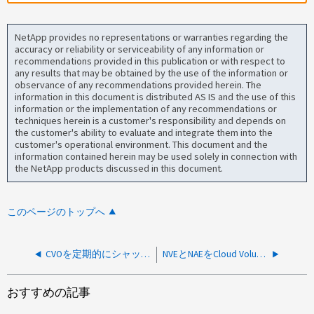
NetApp provides no representations or warranties regarding the
accuracy or reliability or serviceability of any information or
recommendations provided in this publication or with respect to
any results that may be obtained by the use of the information or
observance of any recommendations provided herein. The
information in this document is distributed AS IS and the use of this
information or the implementation of any recommendations or
techniques herein is a customer's responsibility and depends on
the customer's ability to evaluate and integrate them into the
customer's operational environment. This document and the
information contained herein may be used solely in connection with
the NetApp products discussed in this document.
このページのトップへ
CVOを定期的にシャットダウンして、AWSのバックアップを作成できますか？
NVEとNAEをCloud Volumes ONTAP で使用できますか。
おすすめの記事