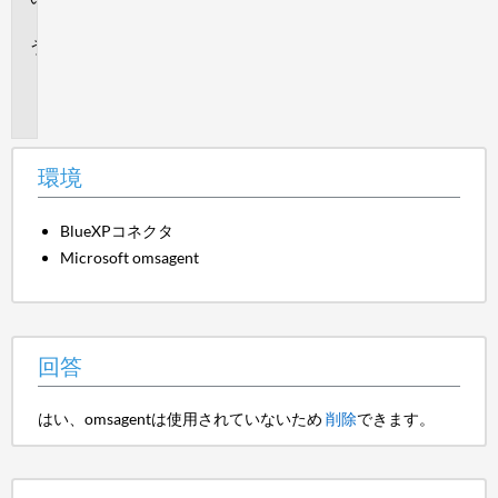
答
追
加
情
報
環境
BlueXPコネクタ
Microsoft omsagent
回答
はい、omsagentは使用されていないため
削除
できます。