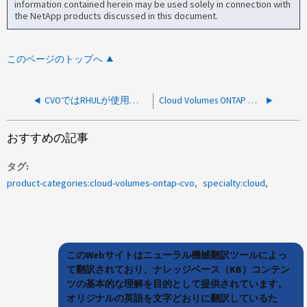
information contained herein may be used solely in connection with
the NetApp products discussed in this document.
このページのトップへ
CVOではRHULが使用されていますか？
Cloud Volumes ONTAP on AWSでは、フローティングiSCSIインターフェイスを使用しますか。
おすすめの記事
タグ
product-categories:cloud-volumes-ontap-cvo
specialty:cloud
このWebサイトはニューラル機械翻訳ツールによっ
て翻訳されており、ナレッジベース（KB）コンテン
ツの基本的な理解を目的として提供されています。
オリジナルの英語を文字どおりに翻訳しているた