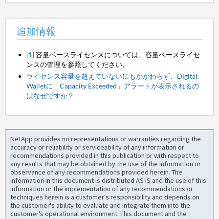
追加情報
[1]
容量ベースライセンスについては、容量ベースライセ
ンスの管理を参照してください。
ライセンス容量を超えていないにもかかわらず、Digital
Walletに「Capacity Exceeded」アラートが表示されるの
はなぜですか？
NetApp provides no representations or warranties regarding the
accuracy or reliability or serviceability of any information or
recommendations provided in this publication or with respect to
any results that may be obtained by the use of the information or
observance of any recommendations provided herein. The
information in this document is distributed AS IS and the use of this
information or the implementation of any recommendations or
techniques herein is a customer's responsibility and depends on
the customer's ability to evaluate and integrate them into the
customer's operational environment. This document and the