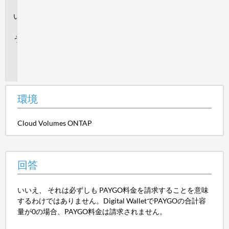
境
回
答
追
加
情
報
環境
Cloud Volumes ONTAP
回答
いいえ、 それは必ずしも PAYGO料金を請求することを意味
するわけではありません。Digital WalletでPAYGOの合計容
量が0の場合、PAYGO料金は請求されません。