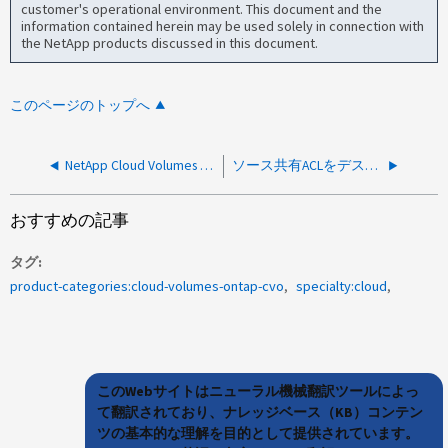
customer's operational environment. This document and the
information contained herein may be used solely in connection with
the NetApp products discussed in this document.
このページのトップへ
NetApp Cloud Volumes ONTAP for Azure で ping を実行する方法
ソース共有ACLをデスティネーション共有に適用するにはどうすればよいですか。
おすすめの記事
タグ
product-categories:cloud-volumes-ontap-cvo
specialty:cloud
このWebサイトはニューラル機械翻訳ツールによっ
て翻訳されており、ナレッジベース（KB）コンテン
ツの基本的な理解を目的として提供されています。