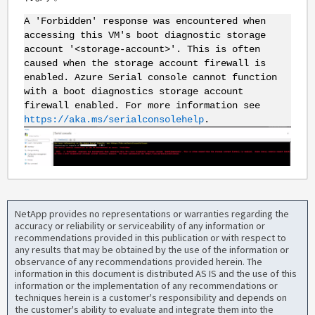
A 'Forbidden' response was encountered when
accessing this VM's boot diagnostic storage
account '<storage-account>'. This is often
caused when the storage account firewall is
enabled. Azure Serial console cannot function
with a boot diagnostics storage account
firewall enabled. For more information see
https://aka.ms/serialconsolehelp
.
NetApp provides no representations or warranties regarding the
accuracy or reliability or serviceability of any information or
recommendations provided in this publication or with respect to
any results that may be obtained by the use of the information or
observance of any recommendations provided herein. The
information in this document is distributed AS IS and the use of this
information or the implementation of any recommendations or
techniques herein is a customer's responsibility and depends on
the customer's ability to evaluate and integrate them into the