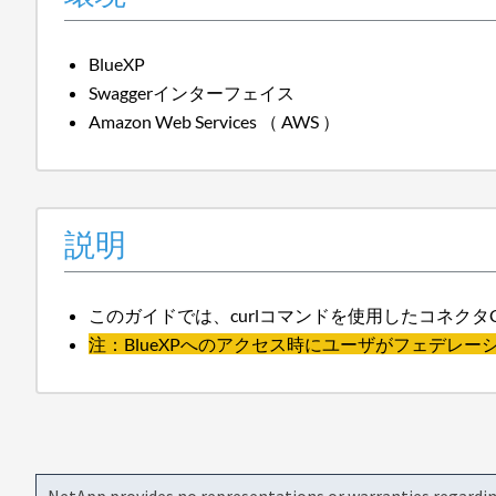
BlueXP
Swaggerインターフェイス
Amazon Web Services （ AWS ）
説明
このガイドでは、curlコマンドを使用したコネクタ
注：BlueXPへのアクセス時にユーザがフェデレー
NetApp provides no representations or warranties regarding 