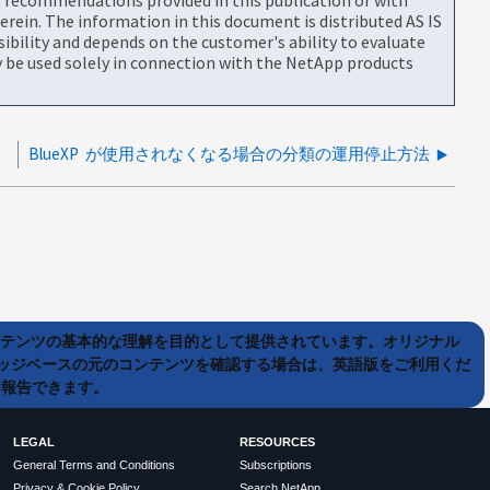
rein. The information in this document is distributed AS IS
bility and depends on the customer's ability to evaluate
be used solely in connection with the NetApp products
BlueXP が使用されなくなる場合の分類の運用停止方法
ンテンツの基本的な理解を目的として提供されています。オリジナル
ッジベースの元のコンテンツを確認する場合は、英語版をご利用くだ
て報告できます。
LEGAL
RESOURCES
General Terms and Conditions
Subscriptions
Privacy & Cookie Policy
Search NetApp