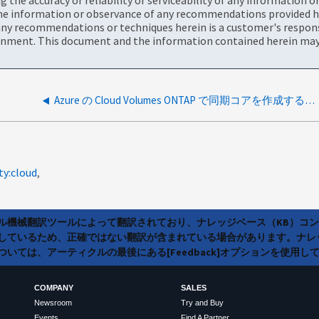
the information or observance of any recommendations provided he
ny recommendations or techniques herein is a customer's responsi
onment. This document and the information contained herein may 
Azure の Cloud Volumes ONTAP で同期コアを作成する方法
ty:cloud
ラル機械翻訳ツールによって翻訳されており、ナレッジベース（KB）コ
しているため、正確ではない翻訳が含まれている場合があります。ナレ
いては、アーティクルの最後にある[Feedback]オプションを使用し
COMPANY
SALES
Newsroom
Try and Buy
Events
Find A Partner