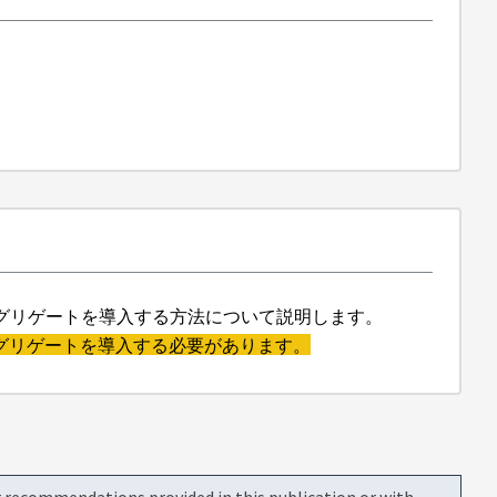
しいアグリゲートを導入する方法について説明します。
てアグリゲートを導入する必要があります。
or recommendations provided in this publication or with