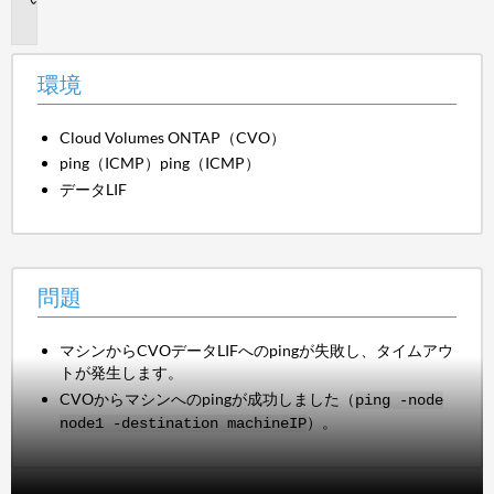
題
環境
Cloud Volumes ONTAP（CVO）
ping（ICMP）ping（ICMP）
データLIF
問題
マシンからCVOデータLIFへのpingが失敗し、タイムアウ
トが発生します。
CVOからマシンへのpingが成功しました（
ping -node
）。
node1 -destination machineIP