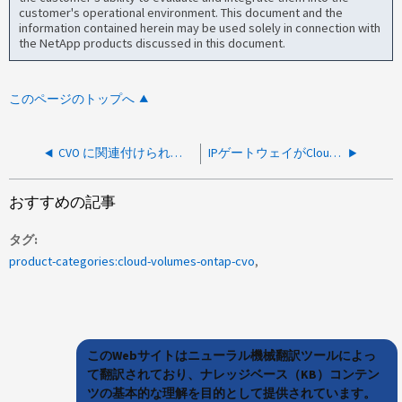
customer's operational environment. This document and the
information contained herein may be used solely in connection with
the NetApp products discussed in this document.
このページのトップへ
CVO に関連付けられている Azure ストレージアカウントを確認する方法を教えてください。
IPゲートウェイがCloud Volumes（AWS）のLIFのトラフィックを破棄する
おすすめの記事
タグ
product-categories:cloud-volumes-ontap-cvo
このWebサイトはニューラル機械翻訳ツールによっ
て翻訳されており、ナレッジベース（KB）コンテン
ツの基本的な理解を目的として提供されています。